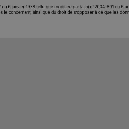
u 6 janvier 1978 telle que modifiée par la loi n°2004-801 du 6 août 2
s le concernant, ainsi que du droit de s’opposer à ce que les donn