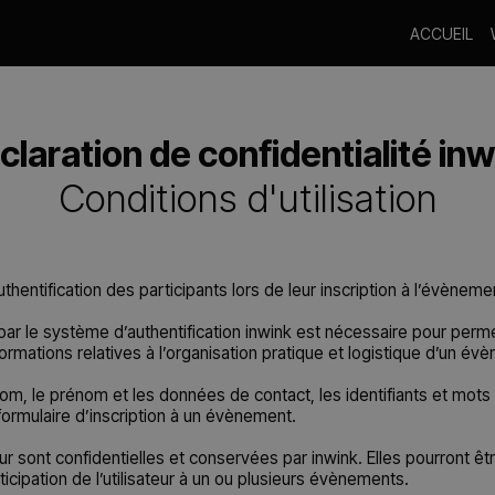
ACCUEIL
claration de confidentialité inw
Conditions d'utilisation
hentification des participants lors de leur inscription à l’évèneme
r le système d’authentification inwink est nécessaire pour permett
ormations relatives à l’organisation pratique et logistique d’un év
nom, le prénom et les données de contact, les identifiants et mots
formulaire d’inscription à un évènement.
ur sont confidentielles et conservées par inwink. Elles pourront 
ticipation de l’utilisateur à un ou plusieurs évènements.